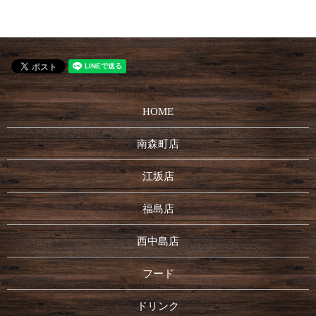
HOME
南森町店
江坂店
福島店
西中島店
フード
ドリンク