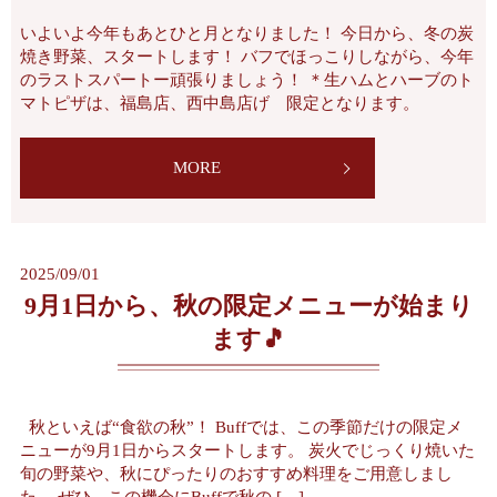
いよいよ今年もあとひと月となりました！ 今日から、冬の炭
焼き野菜、スタートします！ バフでほっこりしながら、今年
のラストスパートー頑張りましょう！ ＊生ハムとハーブのト
マトピザは、福島店、西中島店げ 限定となります。
MORE
2025/09/01
9月1日から、秋の限定メニューが始まり
ます🎵
秋といえば“食欲の秋”！ Buffでは、この季節だけの限定メ
ニューが9月1日からスタートします。 炭火でじっくり焼いた
旬の野菜や、秋にぴったりのおすすめ料理をご用意しまし