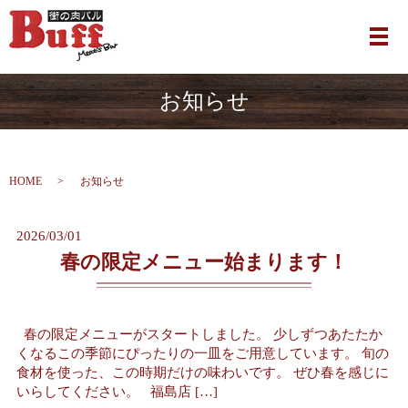
メ
お知らせ
HOME
お知らせ
2026/03/01
春の限定メニュー始まります！
春の限定メニューがスタートしました。 少しずつあたたか
くなるこの季節にぴったりの一皿をご用意しています。 旬の
食材を使った、この時期だけの味わいです。 ぜひ春を感じに
いらしてください。 福島店 […]