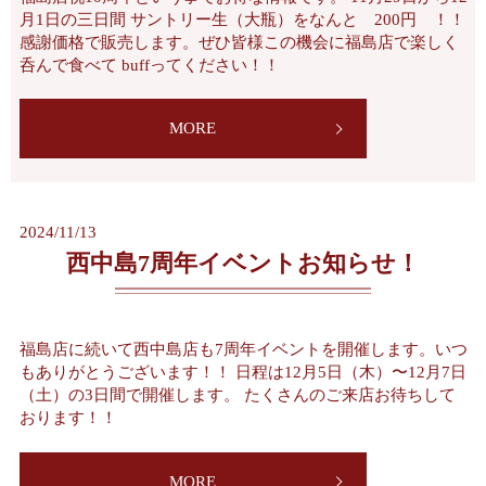
月1日の三日間 サントリー生（大瓶）をなんと 200円 ！！
感謝価格で販売します。ぜひ皆様この機会に福島店で楽しく
呑んで食べて buffってください！！
MORE
2024/11/13
西中島7周年イベントお知らせ！
福島店に続いて西中島店も7周年イベントを開催します。いつ
もありがとうございます！！ 日程は12月5日（木）〜12月7日
（土）の3日間で開催します。 たくさんのご来店お待ちして
おります！！
MORE