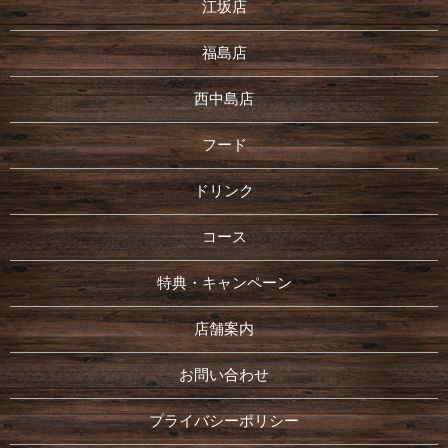
江坂店
福島店
西中島店
フード
ドリンク
コース
特典・キャンペーン
店舗案内
お問い合わせ
プライバシーポリシー