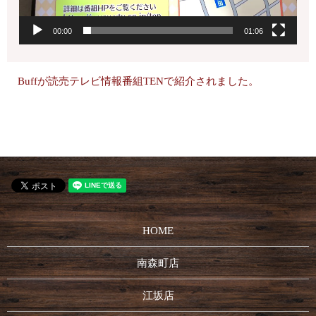
00:00
01:06
Buffが読売テレビ情報番組TENで紹介されました。
HOME
南森町店
江坂店