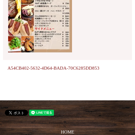
A54CB402-5632-4D64-BADA-70C6285DD853
HOME