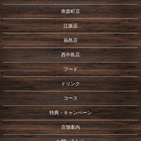
南森町店
江坂店
福島店
西中島店
フード
ドリンク
コース
特典・キャンペーン
店舗案内