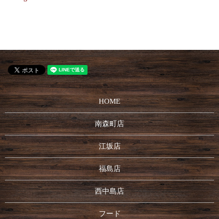
HOME
南森町店
江坂店
福島店
西中島店
フード