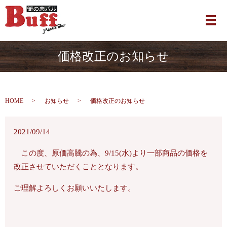
メ
価格改正のお知らせ
HOME
お知らせ
価格改正のお知らせ
2021/09/14
この度、原価高騰の為、9/15(水)より一部商品の価格を
改正させていただくこととなります。
ご理解よろしくお願いいたします。