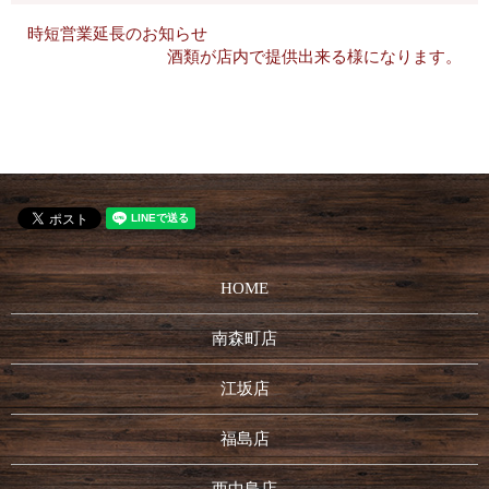
時短営業延長のお知らせ
酒類が店内で提供出来る様になります。
HOME
南森町店
江坂店
福島店