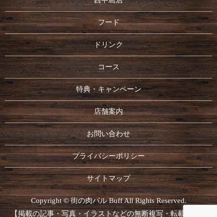
西中島店
フード
ドリンク
コース
特典・キャンペーン
店舗案内
お問い合わせ
プライバシーポリシー
サイトマップ
Copyright © 街の肉バル Buff All Rights Reserved.
【掲載の記事・写真・イラストなどの無断複写・転載を禁じ