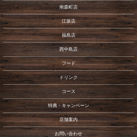
南森町店
江坂店
福島店
西中島店
フード
ドリンク
コース
特典・キャンペーン
店舗案内
お問い合わせ