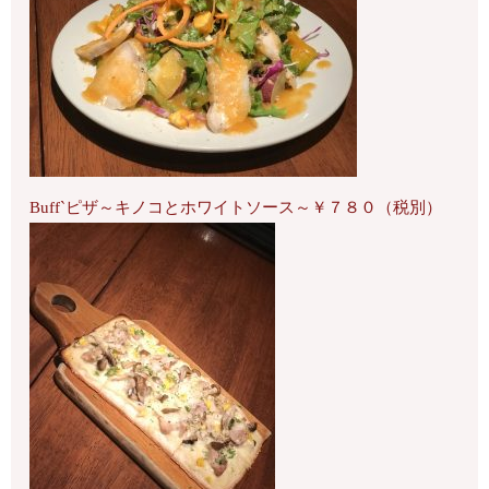
Buff`ピザ～キノコとホワイトソース～￥７８０（税別）